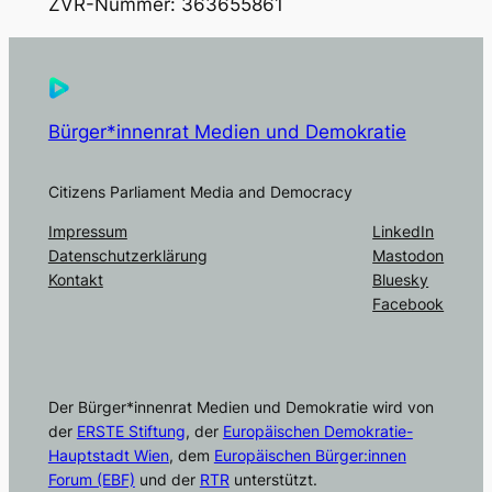
ZVR-Nummer: 363655861
Bürger*innenrat Medien und Demokratie
Citizens Parliament Media and Democracy
Impressum
LinkedIn
Datenschutzerklärung
Mastodon
Kontakt
Bluesky
Facebook
Der Bürger*innenrat Medien und Demokratie wird von
der
ERSTE Stiftung
, der
Europäischen Demokratie-
Hauptstadt Wien
, dem
Europäischen Bürger:innen
Forum (EBF)
und der
RTR
unterstützt.