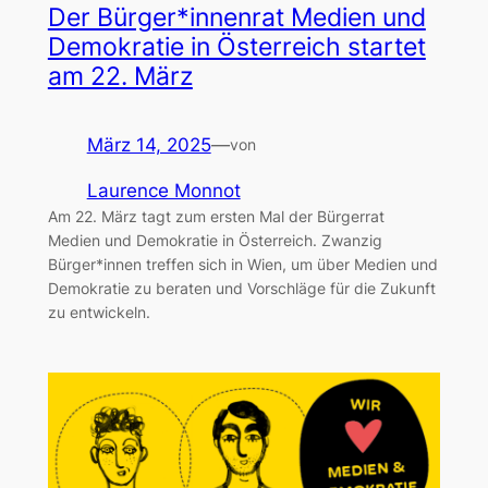
Der Bürger*innenrat Medien und
Demokratie in Österreich startet
am 22. März
März 14, 2025
—
von
Laurence Monnot
Am 22. März tagt zum ersten Mal der Bürgerrat
Medien und Demokratie in Österreich. Zwanzig
Bürger*innen treffen sich in Wien, um über Medien und
Demokratie zu beraten und Vorschläge für die Zukunft
zu entwickeln.