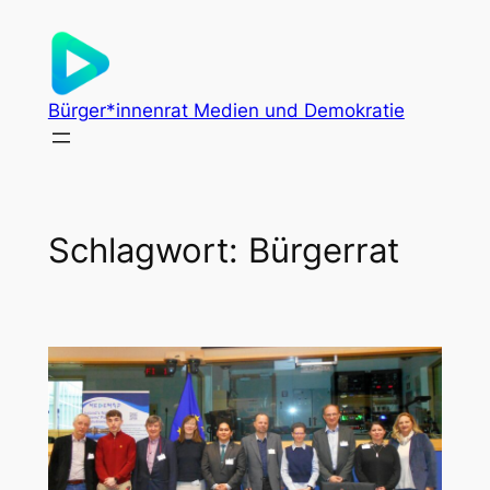
Zum
Inhalt
springen
Bürger*innenrat Medien und Demokratie
Schlagwort:
Bürgerrat