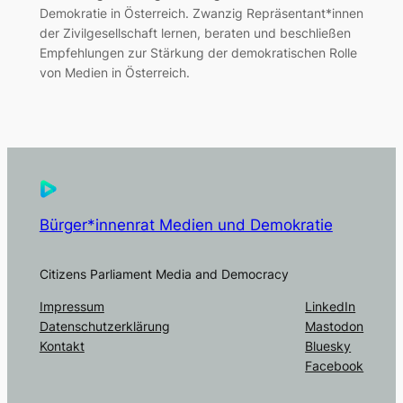
Demokratie in Österreich. Zwanzig Repräsentant*innen
der Zivilgesellschaft lernen, beraten und beschließen
Empfehlungen zur Stärkung der demokratischen Rolle
von Medien in Österreich.
Bürger*innenrat Medien und Demokratie
Citizens Parliament Media and Democracy
Impressum
LinkedIn
Datenschutzerklärung
Mastodon
Kontakt
Bluesky
Facebook