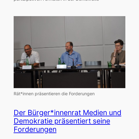
Rät*innen präsentieren die Forderungen
Der Bürger*innenrat Medien und
Demokratie präsentiert seine
Forderungen