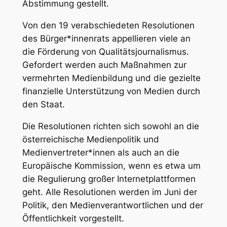
Abstimmung gestellt.
Von den 19 verabschiedeten Resolutionen
des Bürger*innenrats appellieren viele an
die Förderung von Qualitätsjournalismus.
Gefordert werden auch Maßnahmen zur
vermehrten Medienbildung und die gezielte
finanzielle Unterstützung von Medien durch
den Staat.
Die Resolutionen richten sich sowohl an die
österreichische Medienpolitik und
Medienvertreter*innen als auch an die
Europäische Kommission, wenn es etwa um
die Regulierung großer Internetplattformen
geht. Alle Resolutionen werden im Juni der
Politik, den Medienverantwortlichen und der
Öffentlichkeit vorgestellt.