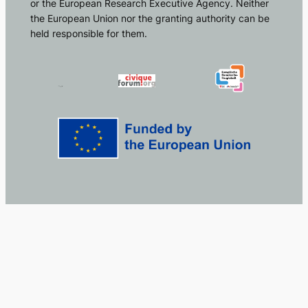
or the European Research Executive Agency. Neither
the European Union nor the granting authority can be
held responsible for them.